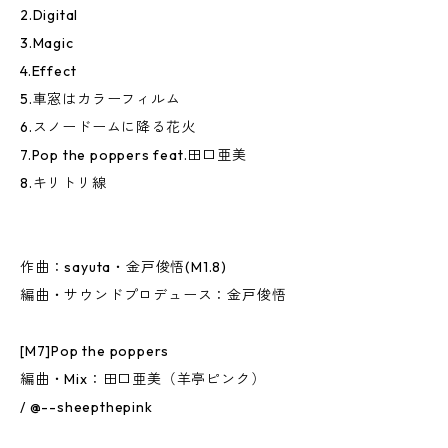
2.Digital
3.Magic
4.Effect
5.車窓はカラーフィルム
6.スノードームに降る花火
7.Pop the poppers feat.田口亜美
8.キリトリ線
作曲：sayuta・金戸俊悟(M1.8)
編曲・サウンドプロデュース：金戸俊悟
[M7]Pop the poppers
編曲・Mix：田口亜美（羊亭ピンク）
/ @--sheepthepink