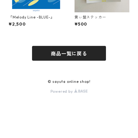
『Melody Line -BLUE-』
黄ぃ盤ステッカー
¥2,500
¥500
商品一覧に戻る
© sayuta online shop!
Powered by