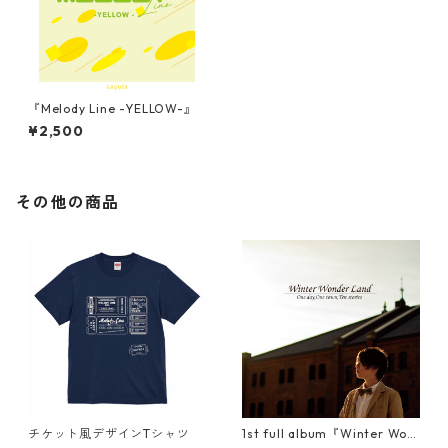
『Melody Line -YELLOW-』
¥2,500
その他の商品
チケット風デザインTシャツ
1st full album『Winter Won