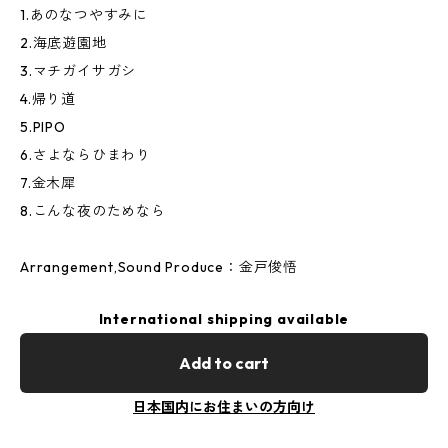
1.あのなつやすみに
2.海底遊園地
3.マチガイサガシ
4.帰り道
5.PIPO
6.さよならひまわり
7.金木犀
8.こんな夜のためなら
Arrangement,Sound Produce：金戸俊悟
International shipping available
Add to cart
日本国内にお住まいの方向け