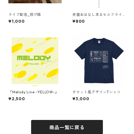
ライブ配信_投げ銭
赤盤おはなし本＆セルフライ
ナーノーツ
¥1,000
¥800
『Melody Line -YELLOW-』
チケット風デザインTシャツ
¥2,500
¥3,000
商品一覧に戻る