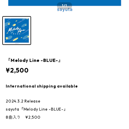
1
/1
『Melody Line -BLUE-』
¥2,500
International shipping available
2024.3.2 Release
sayuta『Melody Line -BLUE-』
8曲入り ¥2,500