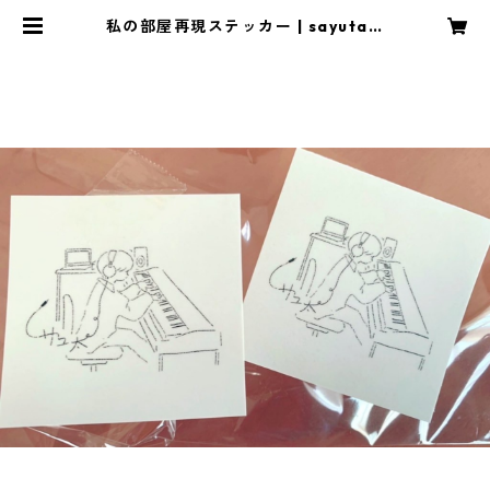
私の部屋再現ステッカー | sayuta o
nline shop!